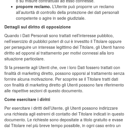
o su misure contrattuali ad esso connesse.
proporre reclamo.
L’Utente può proporre un reclamo
all’autorità di controllo della protezione dei dati personali
competente o agire in sede giudiziale.
Dettagli sul diritto di opposizione
Quando i Dati Personali sono trattati nell’interesse pubblico,
nell’esercizio di pubblici poteri di cui è investito il Titolare oppure
per perseguire un interesse legittimo del Titolare, gli Utenti hanno
diritto ad opporsi al trattamento per motivi connessi alla loro
situazione particolare.
Si fa presente agli Utenti che, ove i loro Dati fossero trattati con
finalità di marketing diretto, possono opporsi al trattamento senza
fornire alcuna motivazione. Per scoprire se il Titolare tratti dati
con finalità di marketing diretto gli Utenti possono fare riferimento
alle rispettive sezioni di questo documento.
Come esercitare i diritti
Per esercitare i diritti dell’Utente, gli Utenti possono indirizzare
una richiesta agli estremi di contatto del Titolare indicati in questo
documento. Le richieste sono depositate a titolo gratuito e evase
dal Titolare nel più breve tempo possibile, in ogni caso entro un