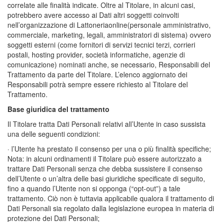
correlate alle finalità indicate. Oltre al Titolare, in alcuni casi,
potrebbero avere accesso ai Dati altri soggetti coinvolti
nell’organizzazione di Lattoneriaonline(personale amministrativo,
commerciale, marketing, legali, amministratori di sistema) ovvero
soggetti esterni (come fornitori di servizi tecnici terzi, corrieri
postali, hosting provider, società informatiche, agenzie di
comunicazione) nominati anche, se necessario, Responsabili del
Trattamento da parte del Titolare. L’elenco aggiornato dei
Responsabili potrà sempre essere richiesto al Titolare del
Trattamento.
Base giuridica del trattamento
Il Titolare tratta Dati Personali relativi all’Utente in caso sussista
una delle seguenti condizioni:
· l’Utente ha prestato il consenso per una o più finalità specifiche;
Nota: in alcuni ordinamenti il Titolare può essere autorizzato a
trattare Dati Personali senza che debba sussistere il consenso
dell’Utente o un’altra delle basi giuridiche specificate di seguito,
fino a quando l’Utente non si opponga (“opt-out”) a tale
trattamento. Ciò non è tuttavia applicabile qualora il trattamento di
Dati Personali sia regolato dalla legislazione europea in materia di
protezione dei Dati Personali;