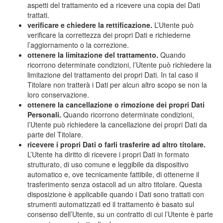
aspetti del trattamento ed a ricevere una copia dei Dati
trattati.
verificare e chiedere la rettificazione.
L’Utente può
verificare la correttezza dei propri Dati e richiederne
l’aggiornamento o la correzione.
ottenere la limitazione del trattamento.
Quando
ricorrono determinate condizioni, l’Utente può richiedere la
limitazione del trattamento dei propri Dati. In tal caso il
Titolare non tratterà i Dati per alcun altro scopo se non la
loro conservazione.
ottenere la cancellazione o rimozione dei propri Dati
Personali.
Quando ricorrono determinate condizioni,
l’Utente può richiedere la cancellazione dei propri Dati da
parte del Titolare.
ricevere i propri Dati o farli trasferire ad altro titolare.
L’Utente ha diritto di ricevere i propri Dati in formato
strutturato, di uso comune e leggibile da dispositivo
automatico e, ove tecnicamente fattibile, di ottenerne il
trasferimento senza ostacoli ad un altro titolare. Questa
disposizione è applicabile quando i Dati sono trattati con
strumenti automatizzati ed il trattamento è basato sul
consenso dell’Utente, su un contratto di cui l’Utente è parte