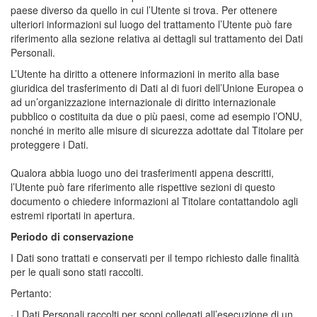
paese diverso da quello in cui l’Utente si trova. Per ottenere
ulteriori informazioni sul luogo del trattamento l’Utente può fare
riferimento alla sezione relativa ai dettagli sul trattamento dei Dati
Personali.
L’Utente ha diritto a ottenere informazioni in merito alla base
giuridica del trasferimento di Dati al di fuori dell’Unione Europea o
ad un’organizzazione internazionale di diritto internazionale
pubblico o costituita da due o più paesi, come ad esempio l’ONU,
nonché in merito alle misure di sicurezza adottate dal Titolare per
proteggere i Dati.
Qualora abbia luogo uno dei trasferimenti appena descritti,
l’Utente può fare riferimento alle rispettive sezioni di questo
documento o chiedere informazioni al Titolare contattandolo agli
estremi riportati in apertura.
Periodo di conservazione
I Dati sono trattati e conservati per il tempo richiesto dalle finalità
per le quali sono stati raccolti.
Pertanto:
· I Dati Personali raccolti per scopi collegati all’esecuzione di un