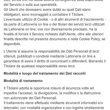
del Servizio o sulla sua operatività.
Gli Utenti che dovessero avere dubbi su quali Dati siano
obbligatori, sono incoraggiati a contattare il Titolare.
L’eventuale utilizzo di Cookie - o di altri strumenti di tracciamento -
da parte di Lattoneria on line o dei titolari dei servizi terzi utilizzati
da Lattoneria on line, ove non diversamente precisato, ha la
finalità di fornire il Servizio richiesto dall'Utente, oltre alle ulteriori
finalità descritte nel presente documento e nella Cookie Policy, se
disponibile.
L'Utente si assume la responsabilità dei Dati Personali di terzi
ottenuti, pubblicati o condivisi mediante Lattoneria on line e
garantisce di avere il diritto di comunicarli o diffonderli, liberando il
Titolare da qualsiasi responsabilità verso terzi.
Modalità e luogo del trattamento dei Dati raccolti
Modalità di trattamento
Il Titolare adotta le opportune misure di sicurezza volte ad
impedire l’accesso, la divulgazione, la modifica o la distruzione
non autorizzate dei Dati Personali.
Il trattamento viene effettuato mediante strumenti informatici e/o
telematici, con modalità organizzative e con logiche strettamente