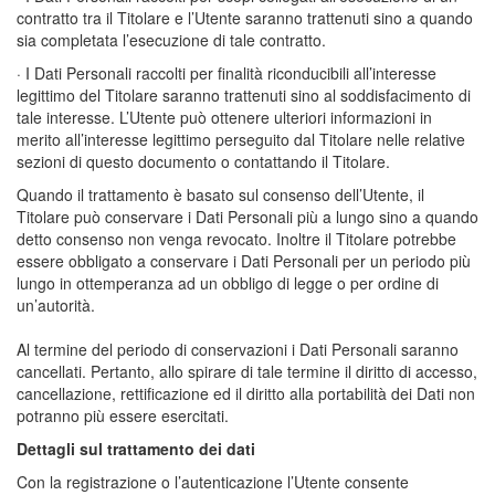
contratto tra il Titolare e l’Utente saranno trattenuti sino a quando
sia completata l’esecuzione di tale contratto.
· I Dati Personali raccolti per finalità riconducibili all’interesse
legittimo del Titolare saranno trattenuti sino al soddisfacimento di
tale interesse. L’Utente può ottenere ulteriori informazioni in
merito all’interesse legittimo perseguito dal Titolare nelle relative
sezioni di questo documento o contattando il Titolare.
Quando il trattamento è basato sul consenso dell’Utente, il
Titolare può conservare i Dati Personali più a lungo sino a quando
detto consenso non venga revocato. Inoltre il Titolare potrebbe
essere obbligato a conservare i Dati Personali per un periodo più
lungo in ottemperanza ad un obbligo di legge o per ordine di
un’autorità.
Al termine del periodo di conservazioni i Dati Personali saranno
cancellati. Pertanto, allo spirare di tale termine il diritto di accesso,
cancellazione, rettificazione ed il diritto alla portabilità dei Dati non
potranno più essere esercitati.
Dettagli sul trattamento dei dati
Con la registrazione o l’autenticazione l’Utente consente