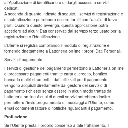
all’Applicazione di identificarlo e di dargli accesso a servizi
dedicati.
A seconda di quanto indicato di seguito, i servizi di registrazione e
di autenticazione potrebbero essere forniti con l’ausilio di terze
parti. Qualora questo avvenga, questa applicazione potrà
accedere ad alcuni Dati conservati dal servizio terzo usato per la
registrazione o l’identificazione.
L’Utente si registra compilando il modulo di registrazione e
fornendo direttamente a Lattoneria on line i propri Dati Personali.
Servizi di pagamento
I servizi di gestione dei pagamenti permettono a Lattoneria on line
di processare pagamenti tramite carta di credito, bonifico
bancario o altri strumenti. I dati utilizzati per il pagamento
vengono acquisiti direttamente dal gestore del servizio di
pagamento richiesto senza essere in alcun modo trattati da
Lattoneria on line Alcuni di questi servizi potrebbero inoltre
permettere l'invio programmato di messaggi all'Utente, come
email contenenti fatture o notifiche riguardanti il pagamento.
Profilazione
Se l’Utente presta il proprio consenso a tale trattamento, il