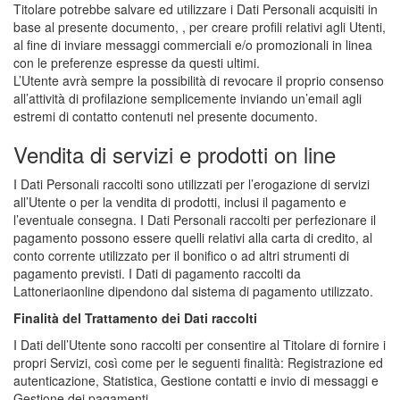
Titolare potrebbe salvare ed utilizzare i Dati Personali acquisiti in
base al presente documento, , per creare profili relativi agli Utenti,
al fine di inviare messaggi commerciali e/o promozionali in linea
con le preferenze espresse da questi ultimi.
L’Utente avrà sempre la possibilità di revocare il proprio consenso
all’attività di profilazione semplicemente inviando un’email agli
estremi di contatto contenuti nel presente documento.
Vendita di servizi e prodotti on line
I Dati Personali raccolti sono utilizzati per l’erogazione di servizi
all’Utente o per la vendita di prodotti, inclusi il pagamento e
l’eventuale consegna. I Dati Personali raccolti per perfezionare il
pagamento possono essere quelli relativi alla carta di credito, al
conto corrente utilizzato per il bonifico o ad altri strumenti di
pagamento previsti. I Dati di pagamento raccolti da
Lattoneriaonline dipendono dal sistema di pagamento utilizzato.
Finalità del Trattamento dei Dati raccolti
I Dati dell’Utente sono raccolti per consentire al Titolare di fornire i
propri Servizi, così come per le seguenti finalità: Registrazione ed
autenticazione, Statistica, Gestione contatti e invio di messaggi e
Gestione dei pagamenti.