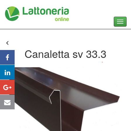
Toggl
navig
Canaletta sv 33.3